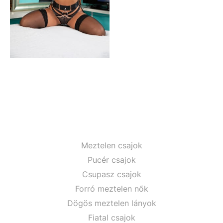
Meztelen csajok
Pucér csajok
Csupasz csajok
Forró meztelen nők
Dögös meztelen lányok
Fiatal csajok