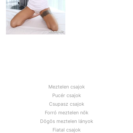
Meztelen csajok
Pucér csajok
Csupasz csajok
Forró meztelen nők
Dögös meztelen lányok
Fiatal csajok