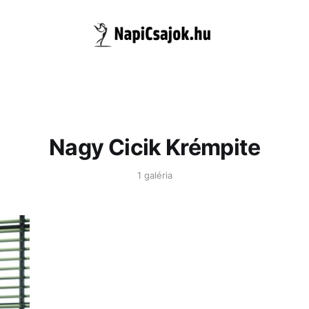
Nagy Cicik Krémpite
1 galéria