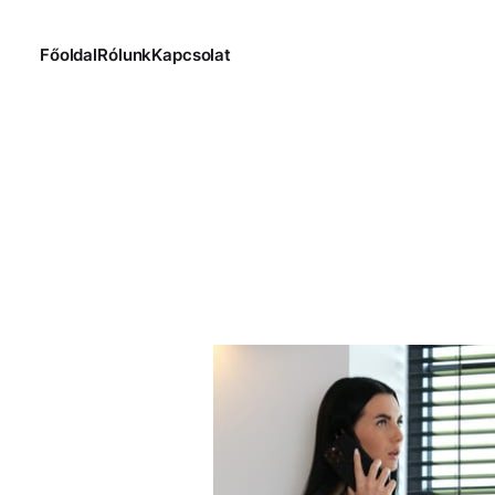
Főoldal
Rólunk
Kapcsolat