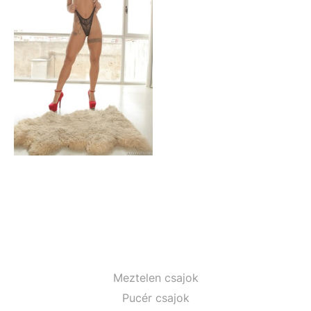
Meztelen csajok
Pucér csajok