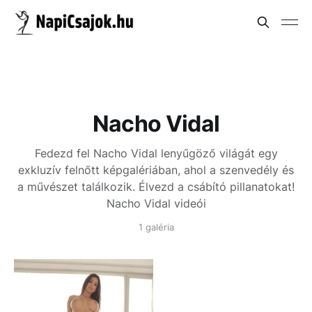
Nacho Vidal
Fedezd fel Nacho Vidal lenyűgöző világát egy
exkluzív felnőtt képgalériában, ahol a szenvedély és
a művészet találkozik. Élvezd a csábító pillanatokat!
Nacho Vidal videói
1 galéria