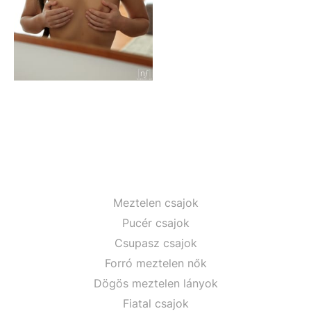
Meztelen csajok
Pucér csajok
Csupasz csajok
Forró meztelen nők
Dögös meztelen lányok
Fiatal csajok