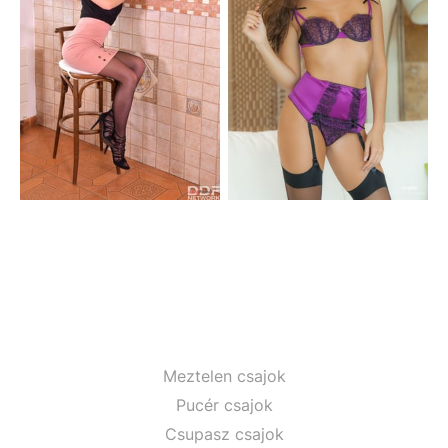
Meztelen csajok
Pucér csajok
Csupasz csajok