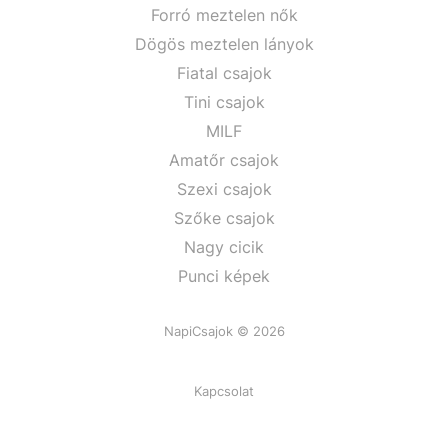
Forró meztelen nők
Dögös meztelen lányok
Fiatal csajok
Tini csajok
MILF
Amatőr csajok
Szexi csajok
Szőke csajok
Nagy cicik
Punci képek
NapiCsajok © 2026
Kapcsolat