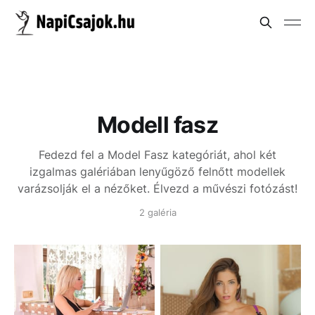
Modell fasz
Fedezd fel a Model Fasz kategóriát, ahol két
izgalmas galériában lenyűgöző felnőtt modellek
varázsolják el a nézőket. Élvezd a művészi fotózást!
2 galéria