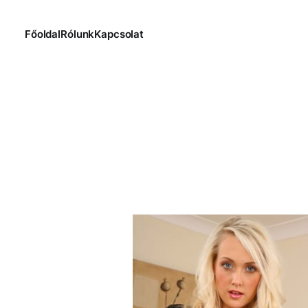
Főoldal
Rólunk
Kapcsolat