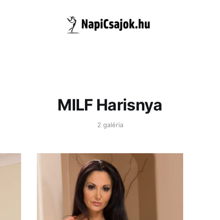
MILF Harisnya
2 galéria