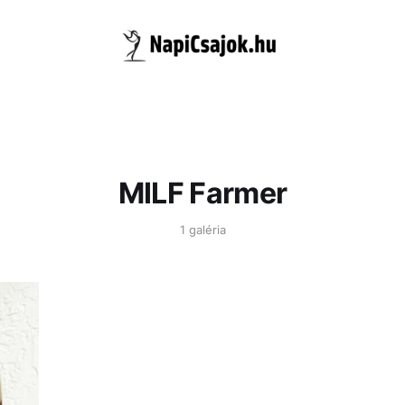
MILF Farmer
1 galéria