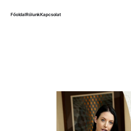
Főoldal
Rólunk
Kapcsolat