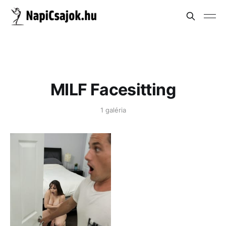
MILF Facesitting
1 galéria