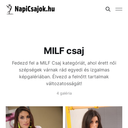
MILF csaj
Fedezd fel a MILF Csaj kategóriát, ahol érett női
szépségek várnak rád egyedi és izgalmas
képgalériában. Élvezd a felnőtt tartalmak
változatosságát!
4 galéria