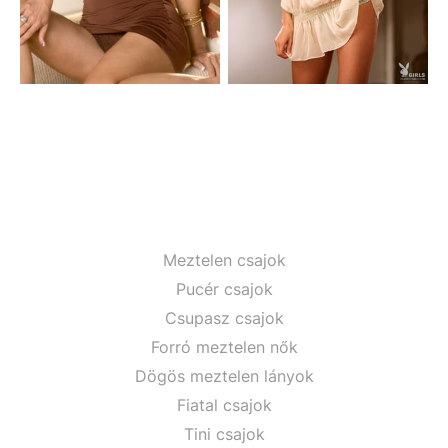
Meztelen csajok
Pucér csajok
Csupasz csajok
Forró meztelen nők
Dögös meztelen lányok
Fiatal csajok
Tini csajok