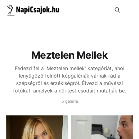
Meztelen Mellek
Fedezd fel a 'Meztelen mellek' kategóriát, ahol
lenyűgöző felnőtt képgalériák várnak rád a
szépségről és érzékiségről. Élvezd a művészi
fotókat, amelyek a női test csodáit mutatják be.
5 galéria