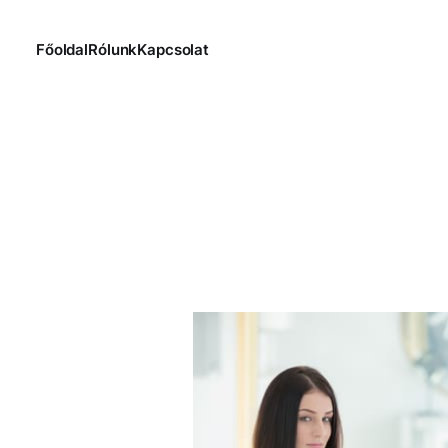
Főoldal
Rólunk
Kapcsolat