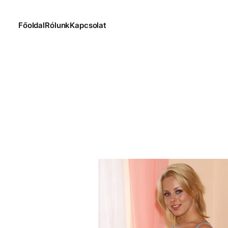
Főoldal
Rólunk
Kapcsolat