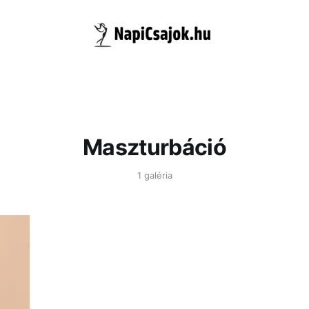
Maszturbáció
1 galéria