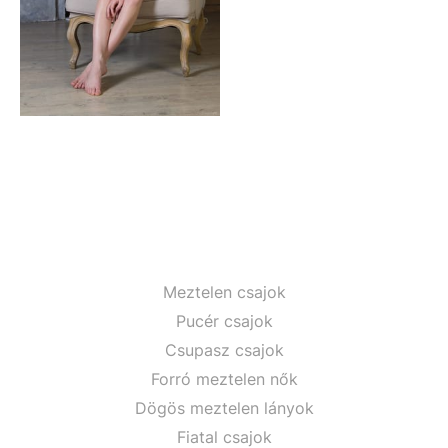
Meztelen csajok
Pucér csajok
Csupasz csajok
Forró meztelen nők
Dögös meztelen lányok
Fiatal csajok