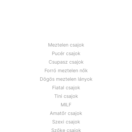
Meztelen csajok
Pucér csajok
Csupasz csajok
Forró meztelen nők
Dögös meztelen lányok
Fiatal csajok
Tini csajok
MILF
Amatőr csajok
Szexi csajok
Szőke csajok