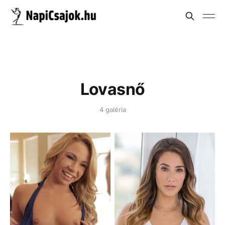
Lovasnő
4 galéria