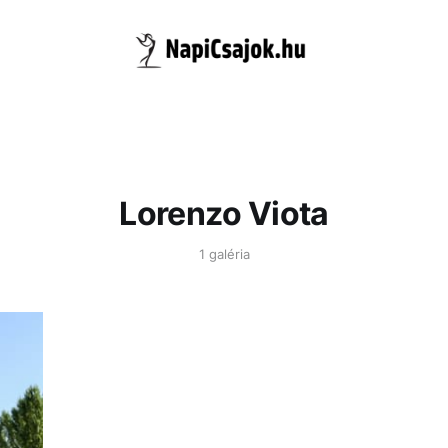
Lorenzo Viota
1 galéria