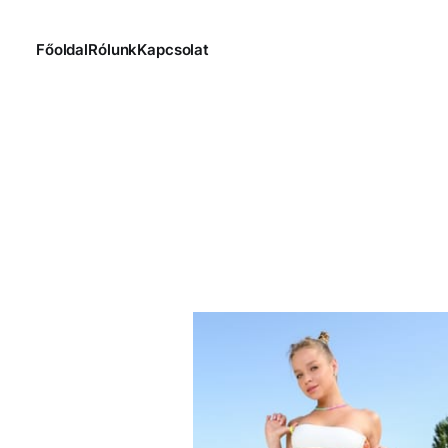
Főoldal
Rólunk
Kapcsolat