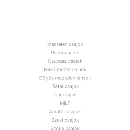
Meztelen csajok
Pucér csajok
Csupasz csajok
Forró meztelen nők
Dögös meztelen lányok
Fiatal csajok
Tini csajok
MILF
Amatőr csajok
Szexi csajok
Szőke csajok