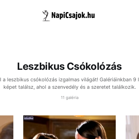
Leszbikus Csókolózás
l a leszbikus csókolózás izgalmas világát! Galériáinkban 9
képet találsz, ahol a szenvedély és a szeretet találkozik.
11 galéria