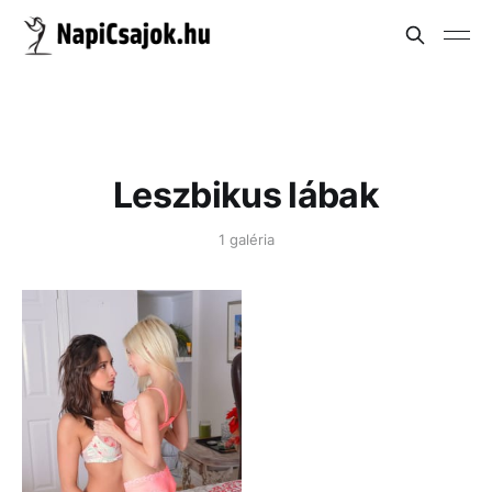
Leszbikus lábak
1 galéria