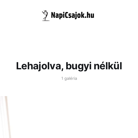
Lehajolva, bugyi nélkül
1 galéria