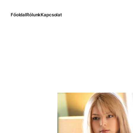
Főoldal
Rólunk
Kapcsolat