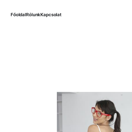
Főoldal
Rólunk
Kapcsolat