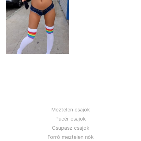
Meztelen csajok
Pucér csajok
Csupasz csajok
Forró meztelen nők