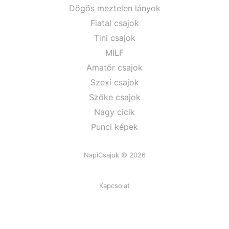
Dögös meztelen lányok
Fiatal csajok
Tini csajok
MILF
Amatőr csajok
Szexi csajok
Szőke csajok
Nagy cicik
Punci képek
NapiCsajok © 2026
Kapcsolat