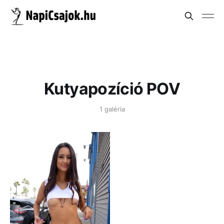
Kutyapozíció POV
1 galéria