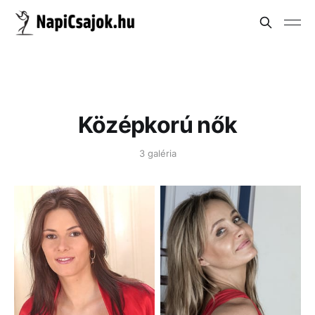
Középkorú nők
3 galéria