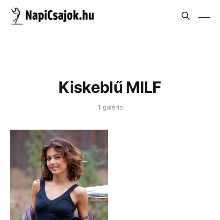
Kiskeblű MILF
1 galéria