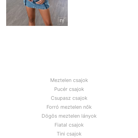
Meztelen csajok
Pucér csajok
Csupasz csajok
Forró meztelen nők
Dögös meztelen lányok
Fiatal csajok
Tini csajok