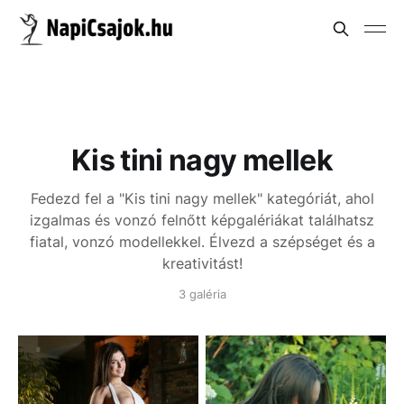
Kis tini nagy mellek
Fedezd fel a "Kis tini nagy mellek" kategóriát, ahol
izgalmas és vonzó felnőtt képgalériákat találhatsz
fiatal, vonzó modellekkel. Élvezd a szépséget és a
kreativitást!
3 galéria