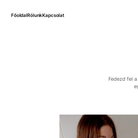
Főoldal
Rólunk
Kapcsolat
Fedezd fel a
e