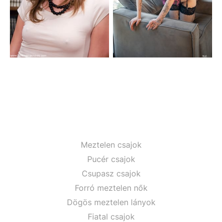
Meztelen csajok
Pucér csajok
Csupasz csajok
Forró meztelen nők
Dögös meztelen lányok
Fiatal csajok