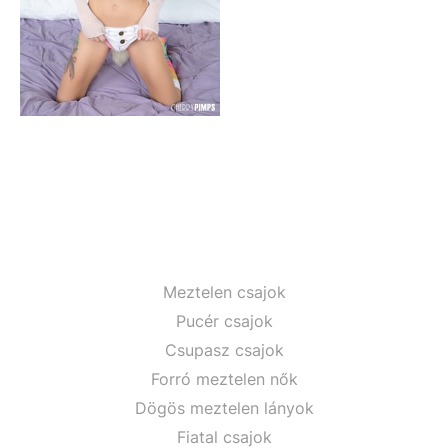
Meztelen csajok
Pucér csajok
Csupasz csajok
Forró meztelen nők
Dögös meztelen lányok
Fiatal csajok