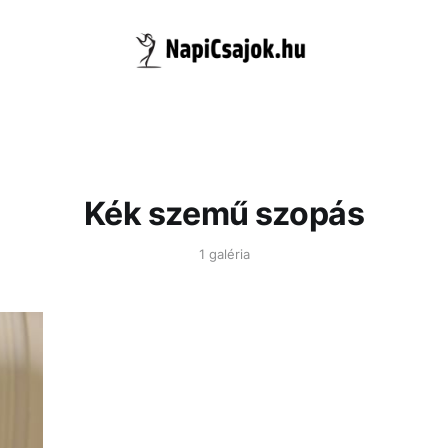
Kék szemű szopás
1 galéria