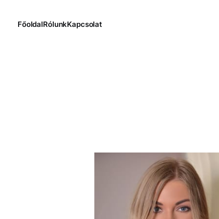
Főoldal
Rólunk
Kapcsolat