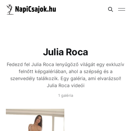
Julia Roca
Fedezd fel Julia Roca lenyűgöző világát egy exkluzív
felnőtt képgalériában, ahol a szépség és a
szenvedély találkozik. Egy galéria, ami elvarázsol!
Julia Roca videói
1 galéria