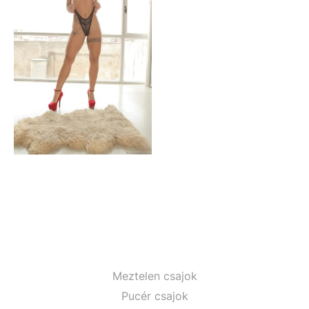
Meztelen csajok
Pucér csajok