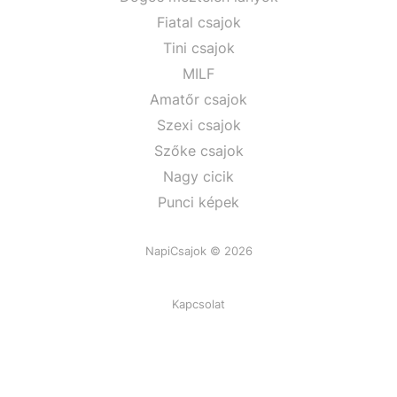
Fiatal csajok
Tini csajok
MILF
Amatőr csajok
Szexi csajok
Szőke csajok
Nagy cicik
Punci képek
NapiCsajok © 2026
Kapcsolat