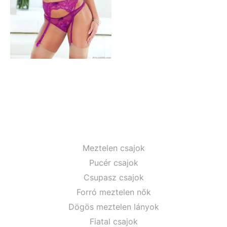
Meztelen csajok
Pucér csajok
Csupasz csajok
Forró meztelen nők
Dögös meztelen lányok
Fiatal csajok