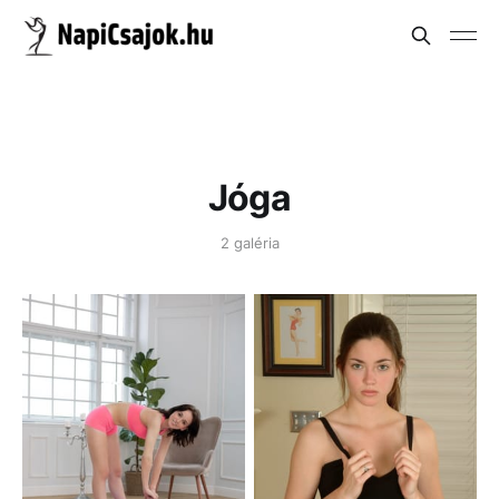
Jóga
2 galéria