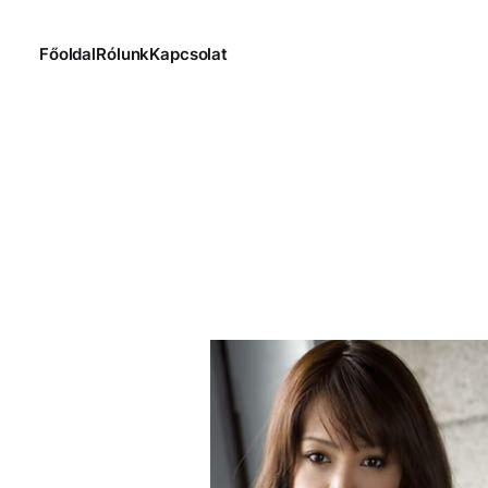
Főoldal
Rólunk
Kapcsolat