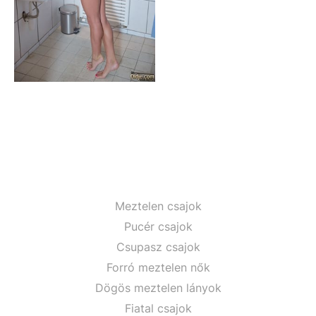
Meztelen csajok
Pucér csajok
Csupasz csajok
Forró meztelen nők
Dögös meztelen lányok
Fiatal csajok