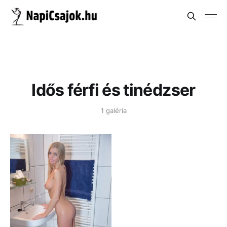
Idős férfi és tinédzser
1 galéria