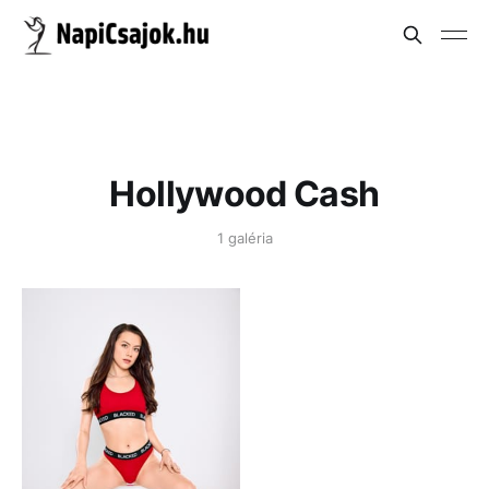
Hollywood Cash
1 galéria