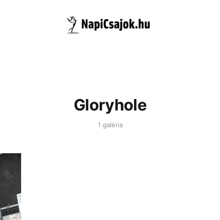
Gloryhole
1 galéria