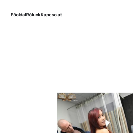
Főoldal
Rólunk
Kapcsolat