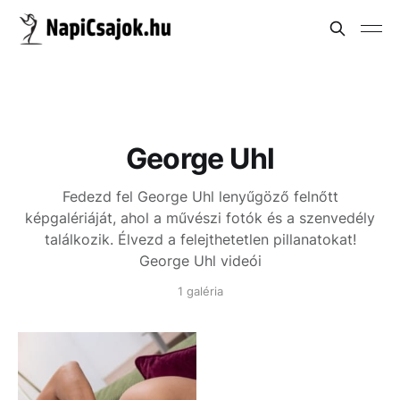
George Uhl
Fedezd fel George Uhl lenyűgöző felnőtt
képgalériáját, ahol a művészi fotók és a szenvedély
találkozik. Élvezd a felejthetetlen pillanatokat!
George Uhl videói
1 galéria