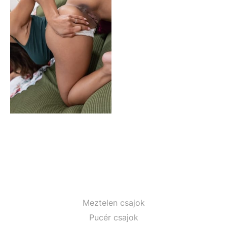
Meztelen csajok
Pucér csajok