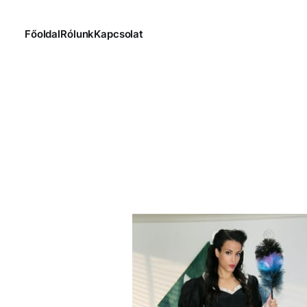
Főoldal
Rólunk
Kapcsolat