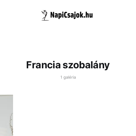
Francia szobalány
1 galéria