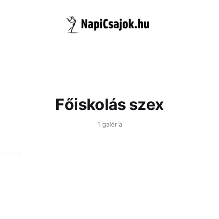
Főiskolás szex
1 galéria