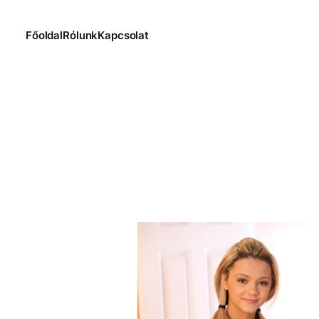
Főoldal
Rólunk
Kapcsolat