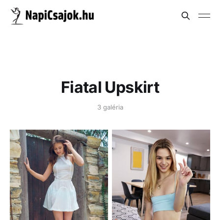
Fiatal Upskirt
3 galéria