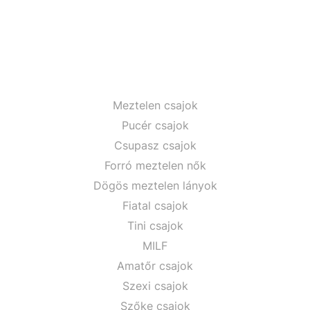
Meztelen csajok
Pucér csajok
Csupasz csajok
Forró meztelen nők
Dögös meztelen lányok
Fiatal csajok
Tini csajok
MILF
Amatőr csajok
Szexi csajok
Szőke csajok