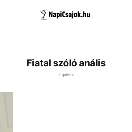
Fiatal szóló anális
1 galéria