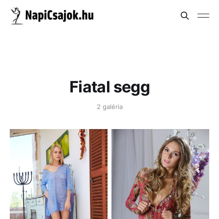
Fiatal segg
2 galéria