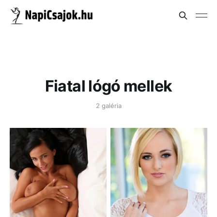
Fiatal lógó mellek
2 galéria