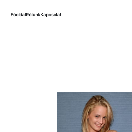
Főoldal
Rólunk
Kapcsolat