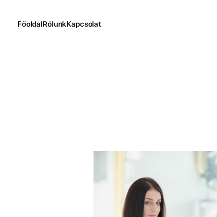
Főoldal
Rólunk
Kapcsolat