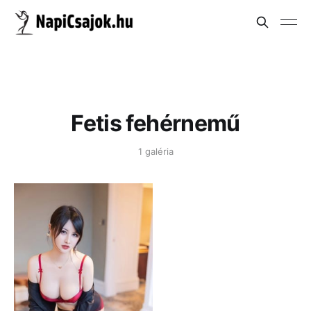
Fetis fehérnemű
1 galéria