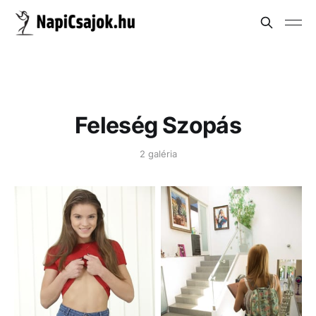
Feleség Szopás
2 galéria