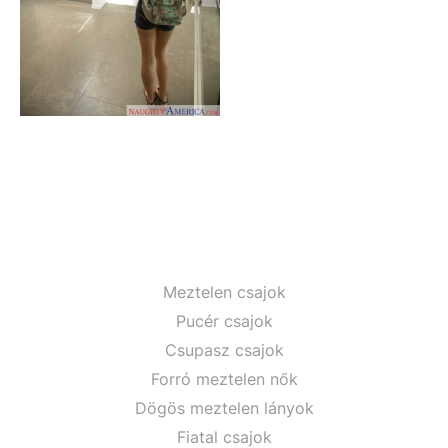
Meztelen csajok
Pucér csajok
Csupasz csajok
Forró meztelen nők
Dögös meztelen lányok
Fiatal csajok