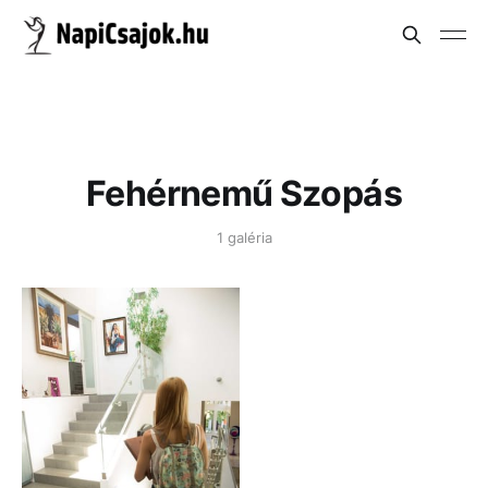
Fehérnemű Szopás
1 galéria