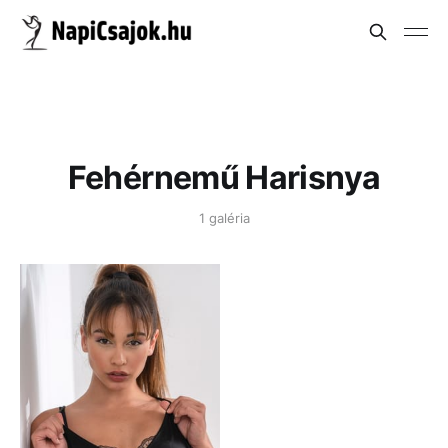
Fehérnemű Harisnya
1 galéria